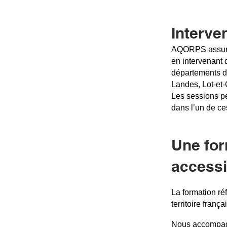
Interve
AQORPS assure 
en intervenant 
départements d
Landes, Lot‑et
Les sessions pe
dans l’un de ce
Une for
accessi
La formation ré
territoire frança
Nous accompagn