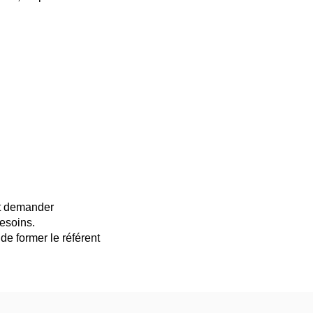
ut demander
besoins.
de former le référent