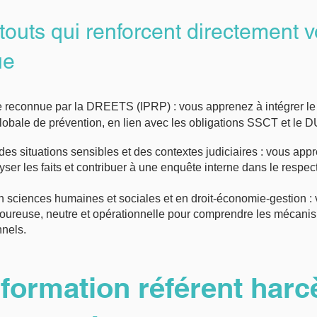
atouts qui renforcent directement v
ue
e reconnue par la DREETS (IPRP) : vous apprenez à intégrer l
obale de prévention, en lien avec les obligations SSCT et le 
des situations sensibles et des contextes judiciaires : vous appre
yser les faits et contribuer à une enquête interne dans le respect
 sciences humaines et sociales et en droit‑économie‑gestion : 
oureuse, neutre et opérationnelle pour comprendre les mécanis
nnels.
formation référent har