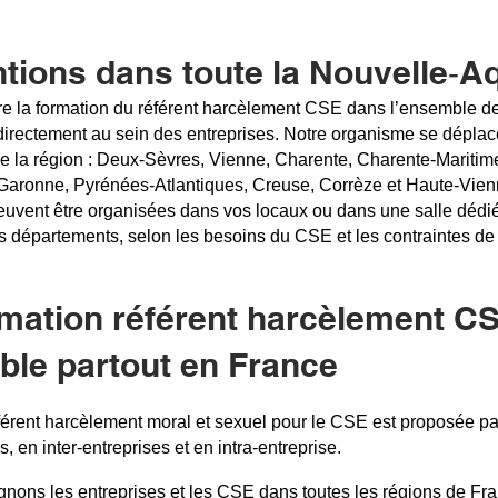
ntions dans toute la Nouvelle‑A
la formation du référent harcèlement CSE dans l’ensemble de 
directement au sein des entreprises. Notre organisme se déplac
e la région : Deux‑Sèvres, Vienne, Charente, Charente‑Maritim
‑Garonne, Pyrénées‑Atlantiques, Creuse, Corrèze et Haute‑Vien
uvent être organisées dans vos locaux ou dans une salle dédié
s départements, selon les besoins du CSE et les contraintes de l
mation référent harcèlement C
ble partout en France
férent harcèlement moral et sexuel pour le CSE est proposée p
is, en inter‑entreprises et en intra‑entreprise.
ons les entreprises et les CSE dans toutes les régions de Fra