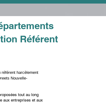
départements
tion Référent
u référent harcèlement
Dreets Nouvelle-
proposées tout au long
re aux entreprises et aux