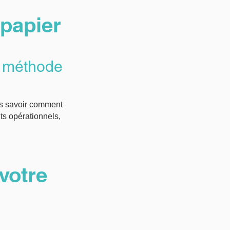
 papier
c méthode
ns savoir comment
ts opérationnels,
votre