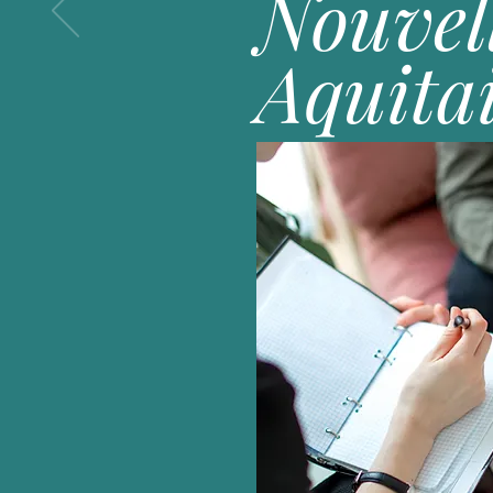
Nouvel
Aquita