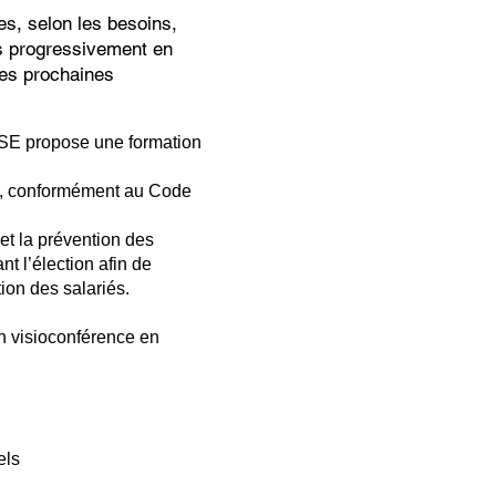
es, selon les besoins,
s progressivement en
des prochaines
SE propose une formation
SE, conformément au Code
et la prévention des
nt l’élection afin de
ion des salariés.
n visioconférence en
els