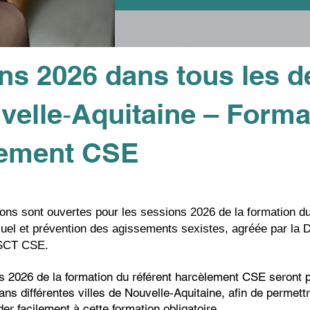
ns 2026 dans tous les 
velle‑Aquitaine – Forma
lement CSE
ions sont ouvertes pour les sessions 2026 de la formation d
uel et prévention des agissements sexistes, agréée par la 
SSCT CSE.
s 2026 de la formation du référent harcèlement CSE seront 
ans différentes villes de Nouvelle‑Aquitaine, afin de permett
r facilement à cette formation obligatoire.