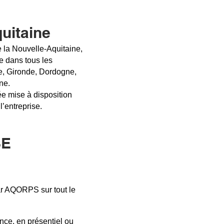
quitaine
la Nouvelle‑Aquitaine,
e dans tous les
e, Gironde, Dordogne,
ne.
e mise à disposition
’entreprise.
SE
ar AQORPS sur tout le
nce, en présentiel ou