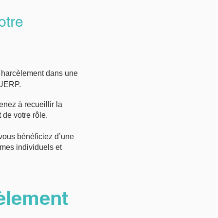
otre
e harcèlement dans une
DUERP.
nez à recueillir la
 de votre rôle.
vous bénéficiez d’une
mes individuels et
cèlement