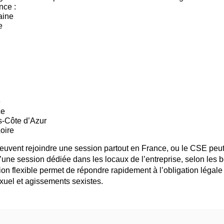
nce :
aine
e
é
ce
‑Côte d’Azur
oire
uvent rejoindre une session partout en France, ou le CSE pe
d’une session dédiée dans les locaux de l’entreprise, selon les 
ion flexible permet de répondre rapidement à l’obligation légale 
xuel et agissements sexistes.