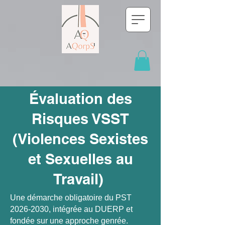
Évaluation des
Risques VSST
(Violences Sexistes
et Sexuelles au
Travail)
Pourquoi évaluer les
Une démarche obligatoire du PST
risques VSST ?
2026‑2030, intégrée au DUERP et
fondée sur une approche genrée.