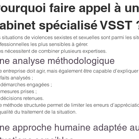
ourquoi faire appel à u
abinet spécialisé VSST 
 situations de violences sexistes et sexuelles sont parmi les si
fessionnelles les plus sensibles à gérer.
es nécessitent de combiner plusieurs expertises.
ne analyse méthodologique
 entreprise doit agir, mais également être capable d’expliquer 
 faits analysés ;
 démarches engagées ;
 mesures prises ;
 décisions retenues.
 méthode structurée permet de limiter les erreurs d’appréciatio
qualité du traitement de la situation.
ne approche humaine adaptée a