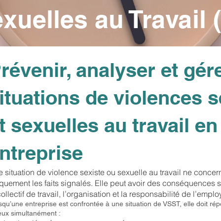
xuelles au Travail 
révenir, analyser et gére
ituations de violences s
t sexuelles au travail en
ntreprise
 situation de violence sexiste ou sexuelle au travail ne concer
quement les faits signalés. Elle peut avoir des conséquences s
collectif de travail, l’organisation et la responsabilité de l’emplo
squ’une entreprise est confrontée à une situation de VSST, elle doit ré
eux simultanément :