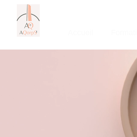
Accueil
Format