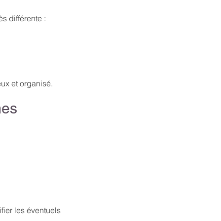
s différente :
ux et organisé.
mes
fier les éventuels