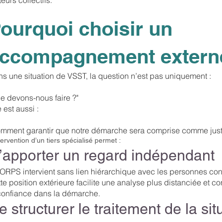
ourquoi choisir un
ccompagnement extern
s une situation de VSST, la question n’est pas uniquement :
e devons-nous faire ?"
e est aussi :
mment garantir que notre démarche sera comprise comme juste
tervention d’un tiers spécialisé permet :
’apporter un regard indépendant
RPS intervient sans lien hiérarchique avec les personnes co
te position extérieure facilite une analyse plus distanciée et co
confiance dans la démarche.
e structurer le traitement de la sit