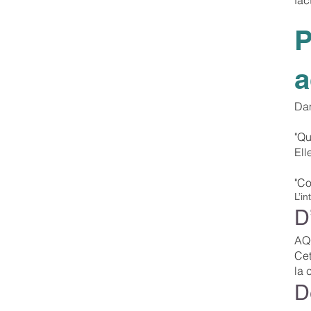
P
a
Dan
"Qu
Ell
"Co
L’in
D
AQO
Cet
la 
D