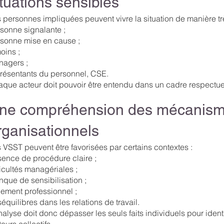
ituations sensibles
 personnes impliquées peuvent vivre la situation de manière trè
sonne signalante ;
sonne mise en cause ;
oins ;
agers ;
résentants du personnel, CSE.
que acteur doit pouvoir être entendu dans un cadre respectue
ne compréhension des mécanis
rganisationnels
 VSST peuvent être favorisées par certains contextes :
ence de procédure claire ;
ficultés managériales ;
que de sensibilisation ;
lement professionnel ;
équilibres dans les relations de travail.
nalyse doit donc dépasser les seuls faits individuels pour identi
teurs collectifs.