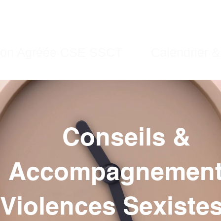
ion Agréée CSE SSCT
Calendrier &
Conseils &
Accompagnement
Violences Sexistes