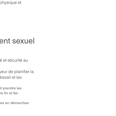
 physique et
ent sexuel
é et sécurité au
eur de planifier la
ravail et les
it prendre les
 fin et les
ires en démarches