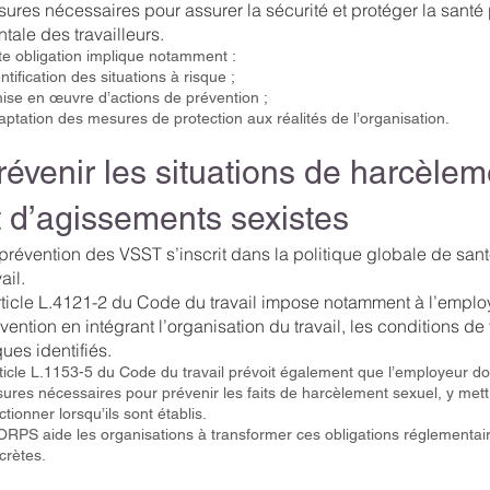
ures nécessaires pour assurer la sécurité et protéger la santé
tale des travailleurs.
te obligation implique notamment :
entification des situations à risque ;
mise en œuvre d’actions de prévention ;
daptation des mesures de protection aux réalités de l’organisation.
révenir les situations de harcèlem
t d’agissements sexistes
prévention des VSST s’inscrit dans la politique globale de sant
ail.
rticle L.4121-2 du Code du travail impose notamment à l’employ
vention en intégrant l’organisation du travail, les conditions de t
ques identifiés.
rticle L.1153-5 du Code du travail prévoit également que l’employeur do
ures nécessaires pour prévenir les faits de harcèlement sexuel, y mettre
tionner lorsqu’ils sont établis.
RPS aide les organisations à transformer ces obligations réglementa
crètes.