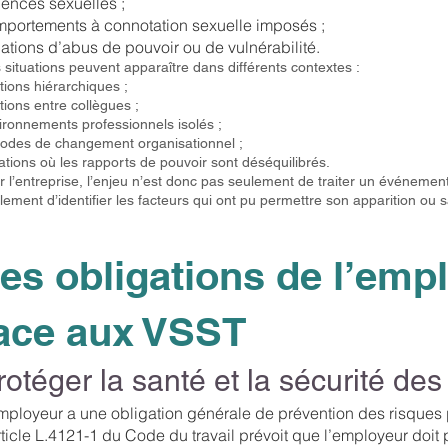
lences sexuelles ;
portements à connotation sexuelle imposés ;
uations d’abus de pouvoir ou de vulnérabilité.
 situations peuvent apparaître dans différents contextes :
ations hiérarchiques ;
ations entre collègues ;
ironnements professionnels isolés ;
iodes de changement organisationnel ;
uations où les rapports de pouvoir sont déséquilibrés.
r l’entreprise, l’enjeu n’est donc pas seulement de traiter un événemen
lement d’identifier les facteurs qui ont pu permettre son apparition ou s
es obligations de l’emp
ace aux VSST
rotéger la santé et la sécurité des
mployeur a une obligation générale de prévention des risques 
rticle L.4121-1 du Code du travail prévoit que l’employeur doit 