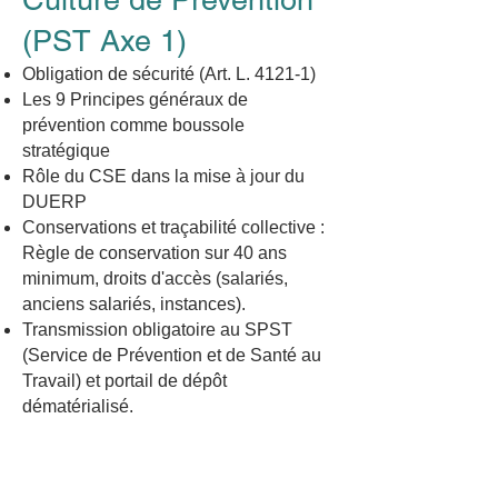
(PST Axe 1)
Obligation de sécurité (Art. L. 4121‑1)
Les 9 Principes généraux de
prévention comme boussole
stratégique
Rôle du CSE dans la mise à jour du
DUERP
Conservations et traçabilité collective :
Règle de conservation sur 40 ans
minimum, droits d'accès (salariés,
anciens salariés, instances).
Transmission obligatoire au SPST
(Service de Prévention et de Santé au
Travail) et portail de dépôt
dématérialisé.
- Repérer l’interlocuteur privilégié
au sein de l’établissement.