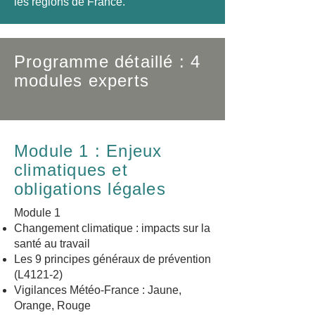
les régions de France.
Programme détaillé : 4
modules experts
Module 1 : Enjeux
climatiques et
obligations légales
Module 1
Changement climatique : impacts sur la
santé au travail
Les 9 principes généraux de prévention
(L4121‑2)
Vigilances Météo‑France : Jaune,
Orange, Rouge