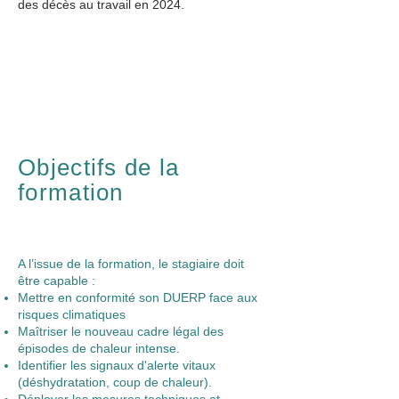
des décès au travail en 2024.
Objectifs de la
formation
A l’issue de la formation, le stagiaire doit
être capable :
Mettre en conformité son DUERP face aux
risques climatiques
Maîtriser le nouveau cadre légal des
épisodes de chaleur intense.
Identifier les signaux d'alerte vitaux
(déshydratation, coup de chaleur).
Déployer les mesures techniques et